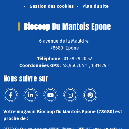
Gestion des cookies
Plan du site
Biocoop Du Mantois Epone
6 avenue de la Mauldre
78680 Epône
Téléphone :
01 39 29 20 52
Coordonnées GPS :
48,960704 ° , 1,81425 °
Nous suivre sur
Votre magasin Biocoop Du Mantois Epone (78680) est
proche de :