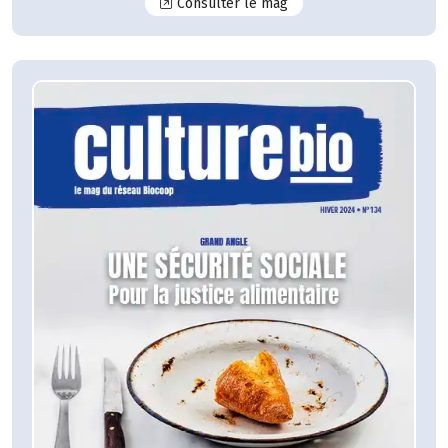
N°135
Consulter le mag