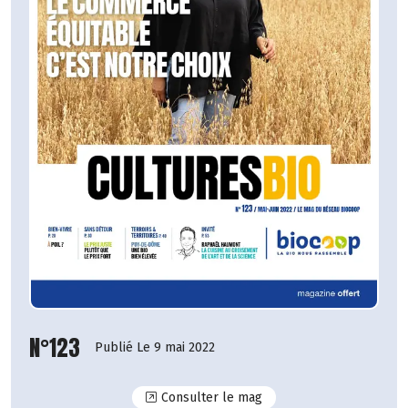
N°123
Publié Le 9 mai 2022
N°123
Consulter le mag