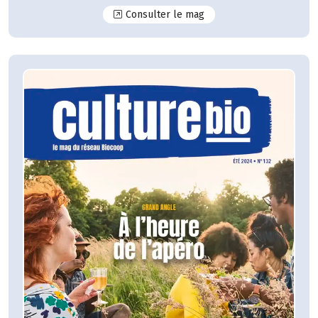
N°133
Consulter le mag