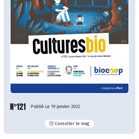
N°121
Publié Le 19 janvier 2022
N°121
Consulter le mag