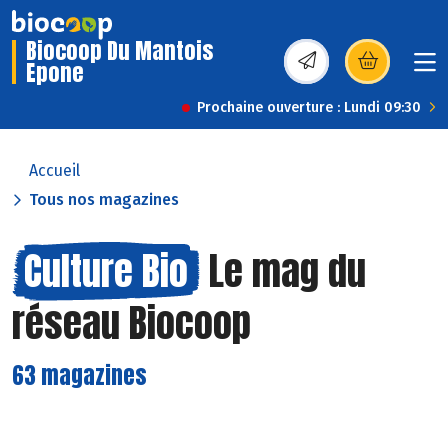
Biocoop Du Mantois
Epone
(s’ouvre dans une nou
Prochaine ouverture : Lundi 09:30
Accueil
Tous nos magazines
Culture Bio
Le mag du
réseau Biocoop
63 magazines