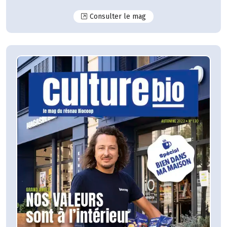
N°131
Consulter le mag