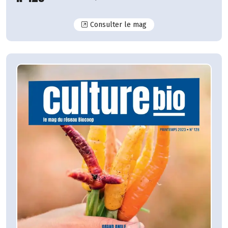
N°129
Consulter le mag