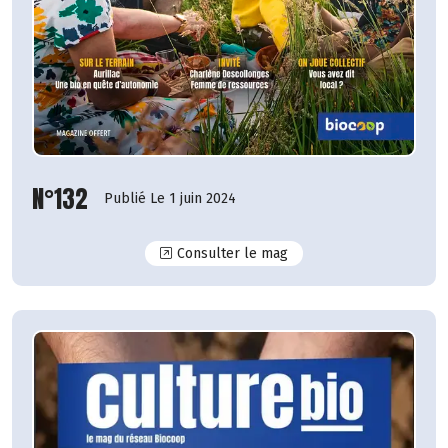
N°132
Publié Le 1 juin 2024
N°132
Consulter le mag