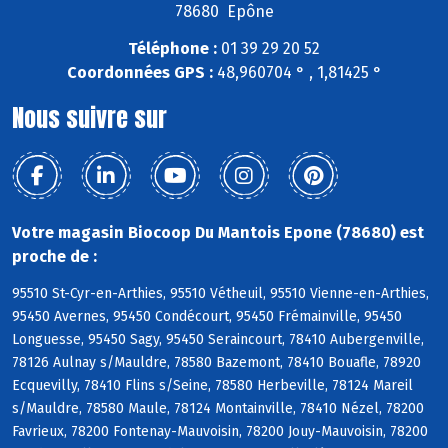
78680 Epône
Téléphone :
01 39 29 20 52
Coordonnées GPS :
48,960704 ° , 1,81425 °
Nous suivre sur
Votre magasin Biocoop Du Mantois Epone (78680) est
proche de :
95510 St-Cyr-en-Arthies, 95510 Vétheuil, 95510 Vienne-en-Arthies,
95450 Avernes, 95450 Condécourt, 95450 Frémainville, 95450
Longuesse, 95450 Sagy, 95450 Seraincourt, 78410 Aubergenville,
78126 Aulnay s/Mauldre, 78580 Bazemont, 78410 Bouafle, 78920
Ecquevilly, 78410 Flins s/Seine, 78580 Herbeville, 78124 Mareil
s/Mauldre, 78580 Maule, 78124 Montainville, 78410 Nézel, 78200
Favrieux, 78200 Fontenay-Mauvoisin, 78200 Jouy-Mauvoisin, 78200