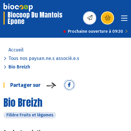
Biocoop Du Mantois
Epone
(s’ouvre dans une nou
Prochaine ouverture à 09:30
Accueil
Tous nos paysan.ne.s associé.e.s
Bio Breizh
Partager sur
Bio Breizh
Filière Fruits et légumes