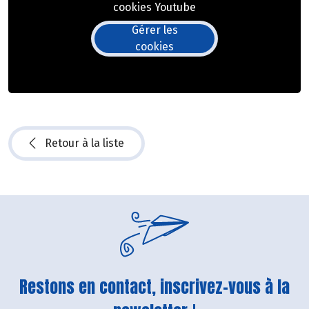
cookies Youtube
Gérer les
cookies
Retour à la liste
Restons en contact, inscrivez-vous à la