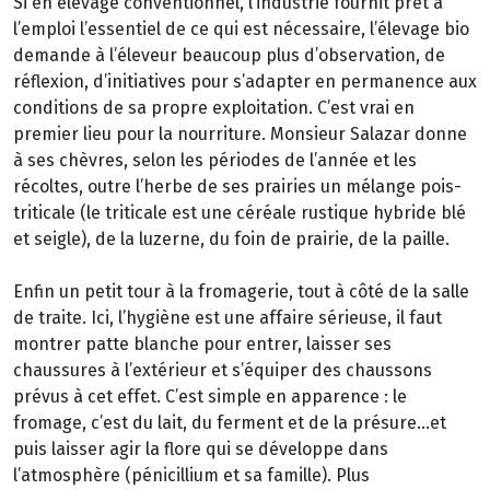
Si en élevage conventionnel, l’industrie fournit prêt à
l’emploi l’essentiel de ce qui est nécessaire, l’élevage bio
demande à l’éleveur beaucoup plus d’observation, de
réflexion, d’initiatives pour s’adapter en permanence aux
conditions de sa propre exploitation. C’est vrai en
premier lieu pour la nourriture. Monsieur Salazar donne
à ses chèvres, selon les périodes de l’année et les
récoltes, outre l’herbe de ses prairies un mélange pois-
triticale (le triticale est une céréale rustique hybride blé
et seigle), de la luzerne, du foin de prairie, de la paille.
Enfin un petit tour à la fromagerie, tout à côté de la salle
de traite. Ici, l’hygiène est une affaire sérieuse, il faut
montrer patte blanche pour entrer, laisser ses
chaussures à l’extérieur et s’équiper des chaussons
prévus à cet effet. C’est simple en apparence : le
fromage, c’est du lait, du ferment et de la présure…et
puis laisser agir la flore qui se développe dans
l’atmosphère (pénicillium et sa famille). Plus