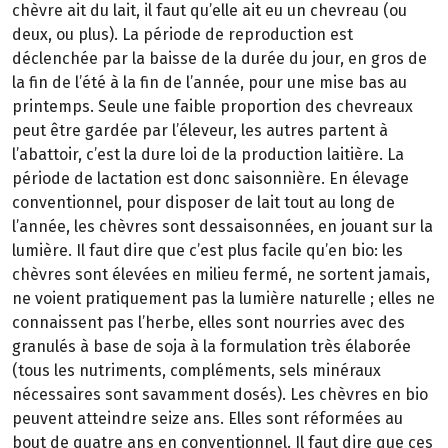
chèvre ait du lait, il faut qu’elle ait eu un chevreau (ou
deux, ou plus). La période de reproduction est
déclenchée par la baisse de la durée du jour, en gros de
la fin de l’été à la fin de l’année, pour une mise bas au
printemps. Seule une faible proportion des chevreaux
peut être gardée par l’éleveur, les autres partent à
l’abattoir, c’est la dure loi de la production laitière. La
période de lactation est donc saisonnière. En élevage
conventionnel, pour disposer de lait tout au long de
l’année, les chèvres sont dessaisonnées, en jouant sur la
lumière. Il faut dire que c’est plus facile qu’en bio: les
chèvres sont élevées en milieu fermé, ne sortent jamais,
ne voient pratiquement pas la lumière naturelle ; elles ne
connaissent pas l’herbe, elles sont nourries avec des
granulés à base de soja à la formulation très élaborée
(tous les nutriments, compléments, sels minéraux
nécessaires sont savamment dosés). Les chèvres en bio
peuvent atteindre seize ans. Elles sont réformées au
bout de quatre ans en conventionnel. Il faut dire que ces