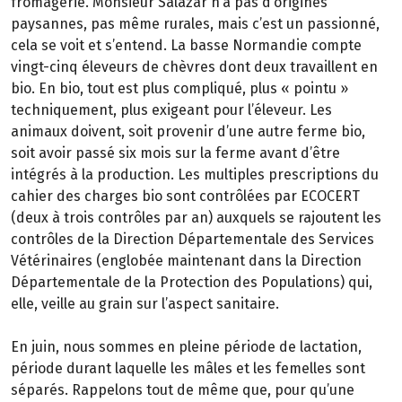
fromagerie. Monsieur Salazar n’a pas d’origines
paysannes, pas même rurales, mais c’est un passionné,
cela se voit et s’entend. La basse Normandie compte
vingt-cinq éleveurs de chèvres dont deux travaillent en
bio. En bio, tout est plus compliqué, plus « pointu »
techniquement, plus exigeant pour l’éleveur. Les
animaux doivent, soit provenir d’une autre ferme bio,
soit avoir passé six mois sur la ferme avant d’être
intégrés à la production. Les multiples prescriptions du
cahier des charges bio sont contrôlées par ECOCERT
(deux à trois contrôles par an) auxquels se rajoutent les
contrôles de la Direction Départementale des Services
Vétérinaires (englobée maintenant dans la Direction
Départementale de la Protection des Populations) qui,
elle, veille au grain sur l’aspect sanitaire.
En juin, nous sommes en pleine période de lactation,
période durant laquelle les mâles et les femelles sont
séparés. Rappelons tout de même que, pour qu’une