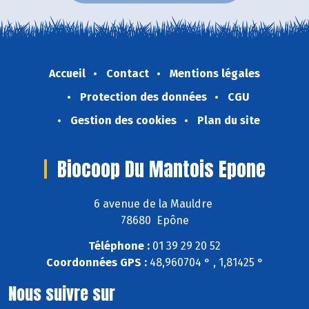
Accueil
Contact
Mentions légales
Protection des données
CGU
Gestion des cookies
Plan du site
Biocoop Du Mantois Epone
6 avenue de la Mauldre
78680 Epône
Téléphone :
01 39 29 20 52
Coordonnées GPS :
48,960704 ° , 1,81425 °
Nous suivre sur