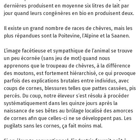
dernières produisent en moyenne six litres de lait par
jour quand leurs congénères en bio en produisent deux.
Il existe un grand nombre de races de chèvres, mais les
plus répandues sont la Poitevine, l’Alpine et la Saanen.
L’image facétieuse et sympathique de l’animal se trouve
un peu écornée (sans jeu de mot) quand nous
apprenons que le troupeau de chèvres, à la différence
des moutons, est fortement hiérarchisé, ce qui provoque
parfois des explications brutales entre individus, avec
coups de cornes, blessures telles que pattes cassées, pis
percés. Du coup, notre éleveur s’est résolu à procéder
systématiquement dans les quinze jours après la
naissance de ses bêtes au brûlage localisé des amorces
de cornes afin que celles-ci ne se développent pas. Les
pugilats sans les cornes, ça fait moins mal.