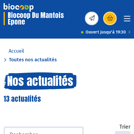
Biocoop Du Mantois
Epone
(s’ouvre dans une nou
Ouvert jusqu'à 19:30
Accueil
Toutes nos actualités
Nos actualités
13 actualités
Trier