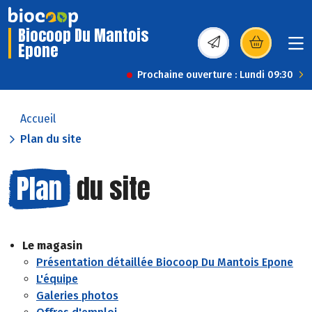
Biocoop Du Mantois
Epone
(s’ouvre dans une nou
Prochaine ouverture : Lundi 09:30
Accueil
Plan du site
Plan
du site
Le magasin
Présentation détaillée Biocoop Du Mantois Epone
L'équipe
Galeries photos