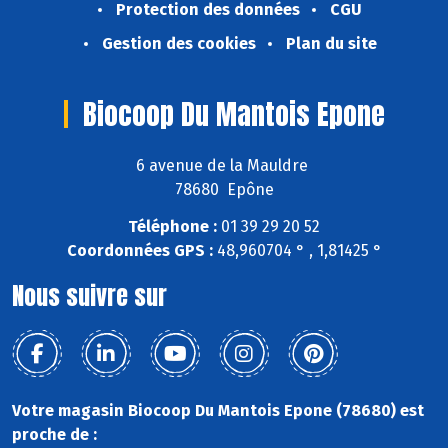
Protection des données
CGU
Gestion des cookies
Plan du site
Biocoop Du Mantois Epone
6 avenue de la Mauldre
78680 Epône
Téléphone :
01 39 29 20 52
Coordonnées GPS :
48,960704 ° , 1,81425 °
Nous suivre sur
Votre magasin Biocoop Du Mantois Epone (78680) est
proche de :