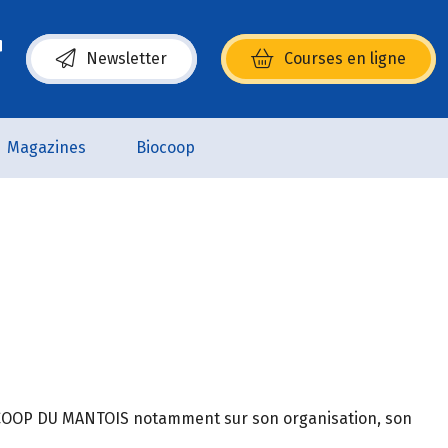
Newsletter
Courses en ligne
(s’ouvre dans une nouvelle fenêtre)
Magazines
Biocoop
BIOCOOP DU MANTOIS notamment sur son organisation, son