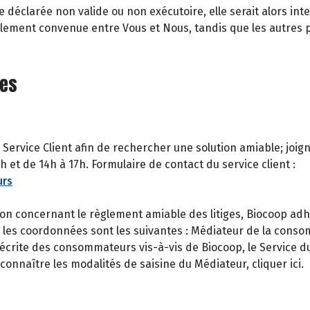
e déclarée non valide ou non exécutoire, elle serait alors i
ginalement convenue entre Vous et Nous, tandis que les autres
ges
 Service Client afin de rechercher une solution amiable; joi
 et de 14h à 17h. Formulaire de contact du service client :
urs
n concernant le règlement amiable des litiges, Biocoop adh
t les coordonnées sont les suivantes : Médiateur de la cons
crite des consommateurs vis-à-vis de Biocoop, le Service du 
onnaître les modalités de saisine du Médiateur, cliquer ici.