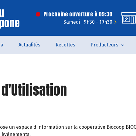
u
Prochaine ouverture à 09:30
Epone
Samedi : 9h30 - 19h30
da
Actualités
Recettes
Producteurs
d'Utilisation
opose un espace d’information sur la coopérative Biocoop 
 et évènements.