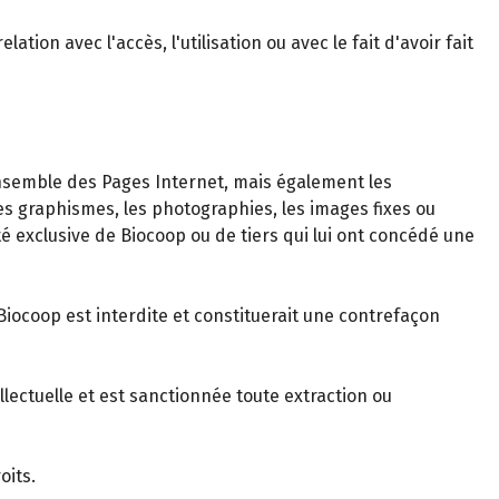
on avec l'accès, l'utilisation ou avec le fait d'avoir fait
nsemble des Pages Internet, mais également les
 graphismes, les photographies, les images fixes ou
été exclusive de Biocoop ou de tiers qui lui ont concédé une
Biocoop est interdite et constituerait une contrefaçon
llectuelle et est sanctionnée toute extraction ou
oits.