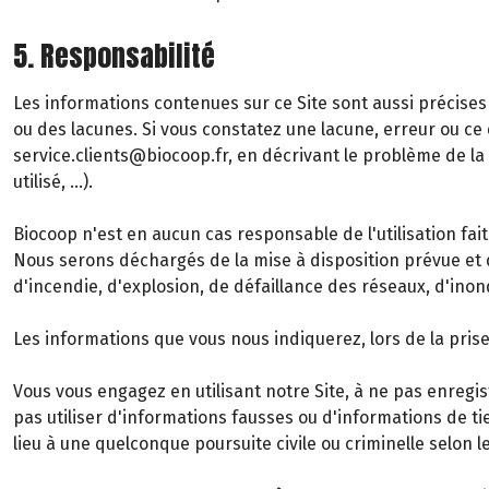
5. Responsabilité
Les informations contenues sur ce Site sont aussi précises 
ou des lacunes. Si vous constatez une lacune, erreur ou ce q
service.clients@biocoop.fr, en décrivant le problème de l
utilisé, …).
Biocoop n'est en aucun cas responsable de l'utilisation fait
Nous serons déchargés de la mise à disposition prévue et 
d'incendie, d'explosion, de défaillance des réseaux, d'inon
Les informations que vous nous indiquerez, lors de la pr
Vous vous engagez en utilisant notre Site, à ne pas enregis
pas utiliser d'informations fausses ou d'informations de tie
lieu à une quelconque poursuite civile ou criminelle selon l