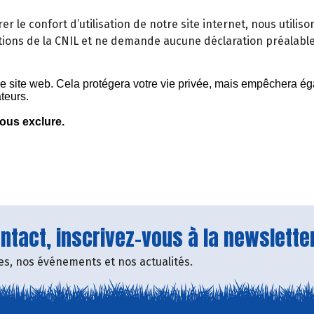
orer le confort d’utilisation de notre site internet, nous util
ons de la CNIL et ne demande aucune déclaration préalabl
tact, inscrivez-vous à la newsletter
fres, nos événements et nos actualités.