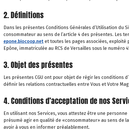
2. Définitions
Dans les présentes Conditions Générales d’Utilisation du Si
consommateur au sens de l’article 4 des présentes. Les te
epone.biocoop.net
et toutes les pages associées, exploité
Epône, immatriculée au RCS de Versailles sous le numéro 
3. Objet des présentes
Les présentes CGU ont pour objet de régir les conditions d’us
définir les relations contractuelles entre Vous et Votre Ma
4. Conditions d’acceptation de nos Serv
En utilisant nos Services, vous attestez être une person
présumé agir en qualité de «consommateur» au sens de la lé
avoir à vous en informer préalablement.