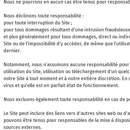
Nous ne pourrons en aucun cas être tenus pour responsab
Nous déclinons toute responsabilité :
pour toute interruption du Site ;
pour tous dommages résultant d'une intrusion frauduleuse d
et plus généralement pour tous dommages, direct ou indire
Site ou de l'impossibilité d'y accéder, de même que l'util
dernier.
Notamment, nous n’assumons aucune responsabilité pour le
utilisation du Site, utilisation ou téléchargement d'un qu
notre Site à tout moment et à notre entière discrétion. En u
virus et qu'elle est en parfait état de fonctionnement.
Nous excluons également toute responsabilité en cas de per
Le Site peut inclure des liens vers d'autres sites web ou 
pouvons être tenus pour responsables de la mise à disposi
sources externes.