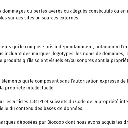
ommages ou pertes avérés ou allégués consécutifs ou en relati
les sur ces sites ou sources externes.
éléments qui le compose pris indépendamment, notamment l’e
 incluant des marques, logotypes, les noms de domaines, les
de produits qu’ils soient visuels et/ou sonores sont la propri
es éléments qui le composent sans l’autorisation expresse de 
a propriété intellectuelle.
 les articles L.341-1 et suivants du Code de la propriété inte
tielle du contenu des bases de données.
 marques déposées par Biocoop dont nous avons acquis les dr