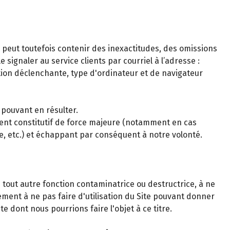
s peut toutefois contenir des inexactitudes, des omissions
signaler au service clients par courriel à l’adresse :
tion déclenchante, type d'ordinateur et de navigateur
 pouvant en résulter.
ment constitutif de force majeure (notamment en cas
le, etc.) et échappant par conséquent à notre volonté.
 tout autre fonction contaminatrice ou destructrice, à ne
gement à ne pas faire d'utilisation du Site pouvant donner
e dont nous pourrions faire l'objet à ce titre.