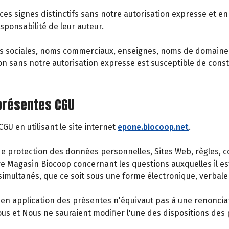
 ces signes distinctifs sans notre autorisation expresse et en 
sponsabilité de leur auteur.
s sociales, noms commerciaux, enseignes, noms de domaine r
ion sans notre autorisation expresse est susceptible de cons
 présentes CGU
U en utilisant le site internet
epone.biocoop.net
.
protection des données personnelles, Sites Web, règles, cond
tre Magasin Biocoop concernant les questions auxquelles il es
imultanés, que ce soit sous une forme électronique, verbale 
n application des présentes n'équivaut pas à une renonciation
 et Nous ne sauraient modifier l'une des dispositions des