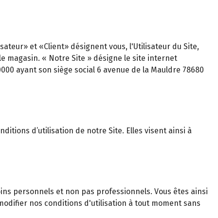
teur» et «Client» désignent vous, l'Utilisateur du Site,
magasin. « Notre Site » désigne le site internet
0000 ayant son siège social 6 avenue de la Mauldre 78680
itions d’utilisation de notre Site. Elles visent ainsi à
ns personnels et non pas professionnels. Vous êtes ainsi
odifier nos conditions d'utilisation à tout moment sans