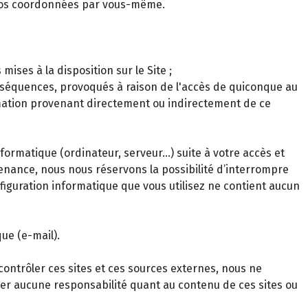
 vos coordonnées par vous-même.
ses à la disposition sur le Site ;
onséquences, provoqués à raison de l'accès de quiconque au
ormation provenant directement ou indirectement de ce
rmatique (ordinateur, serveur…) suite à votre accès et
tenance, nous nous réservons la possibilité d’interrompre
onfiguration informatique que vous utilisez ne contient aucun
ue (e-mail).
contrôler ces sites et ces sources externes, nous ne
ter aucune responsabilité quant au contenu de ces sites ou