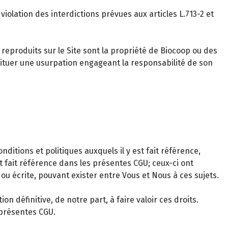
violation des interdictions prévues aux articles L.713-2 et
eproduits sur le Site sont la propriété de Biocoop ou des
tituer une usurpation engageant la responsabilité de son
itions et politiques auxquels il y est fait référence,
t fait référence dans les présentes CGU; ceux-ci ont
ou écrite, pouvant exister entre Vous et Nous à ces sujets.
 définitive, de notre part, à faire valoir ces droits.
 présentes CGU.