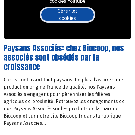
cookies Youtube
Gérer les
cookies
Paysans Associés: chez Biocoop, nos
associés sont obsédés par la
croissance
Car ils sont avant tout paysans. En plus d’assurer une
production origine France de qualité, nos Paysans
Associés s’engagent pour pérenniser les filières
agricoles de proximité. Retrouvez les engagements de
nos Paysans Associés sur les produits de la marque
Biocoop et sur notre site Biocoop.fr dans la rubrique
Paysans Associés…