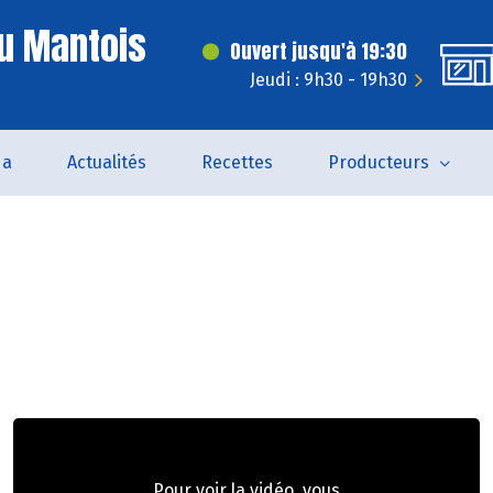
u Mantois
Ouvert jusqu'à 19:30
Jeudi : 9h30 - 19h30
da
Actualités
Recettes
Producteurs
Pour voir la vidéo, vous