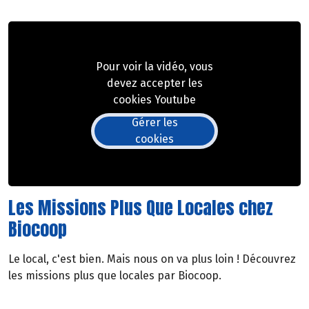
Pour voir la vidéo, vous
devez accepter les
cookies Youtube
Gérer les
cookies
Les Missions Plus Que Locales chez
Biocoop
Le local, c'est bien. Mais nous on va plus loin ! Découvrez
les missions plus que locales par Biocoop.