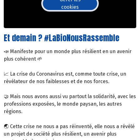
cookies
Et demain ? #LaBioNousRassemble
📣 Manifeste pour un monde plus résilient en un avenir
plus cohérent 🌱
📈 La crise du Coronavirus est, comme toute crise, un
révélateur de nos faiblesses et de nos forces.
🤝 Mais nous avons aussi vu partout la solidarité, avec les
professions exposées, le monde paysan, les autres
régions.
🌏 Cette crise ne nous a pas réinventé, elle nous a révélé
un projet de société plus résilient, un avenir plus