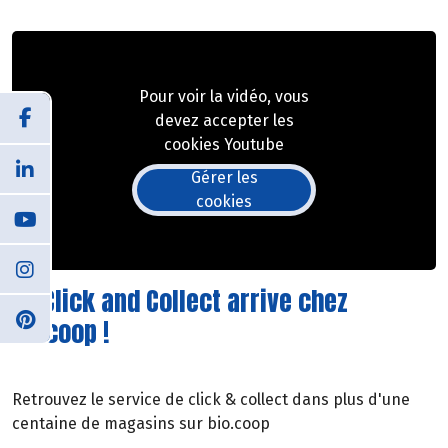
Pour voir la vidéo, vous
devez accepter les
cookies Youtube
Gérer les
cookies
Le Click and Collect arrive chez
Biocoop !
Retrouvez le service de click & collect dans plus d'une
centaine de magasins sur bio.coop