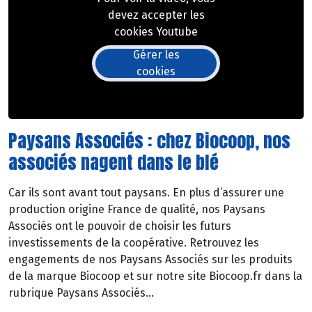
devez accepter les
cookies Youtube
Gérer les
cookies
Paysans Associés : chez Biocoop, nos
associés nagent dans le blé
Car ils sont avant tout paysans. En plus d’assurer une
production origine France de qualité, nos Paysans
Associés ont le pouvoir de choisir les futurs
investissements de la coopérative. Retrouvez les
engagements de nos Paysans Associés sur les produits
de la marque Biocoop et sur notre site Biocoop.fr dans la
rubrique Paysans Associés…