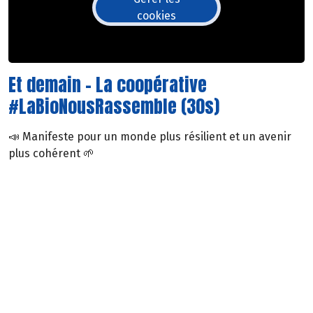
cookies
Et demain - La coopérative
#LaBioNousRassemble (30s)
📣 Manifeste pour un monde plus résilient et un avenir
plus cohérent 🌱