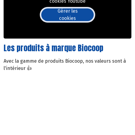
cookies Youtube
Gérer les
cookies
Les produits à marque Biocoop
Avec la gamme de produits Biocoop, nos valeurs sont à
l'intérieur 👍