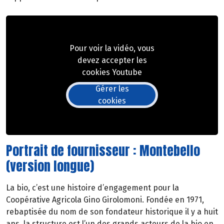
Pour voir la vidéo, vous
devez accepter les
cookies Youtube
Gérer les
cookies
Portrait de fournisseur : Montebello
(version longue)
La bio, c’est une histoire d’engagement pour la
Coopérative Agricola Gino Girolomoni. Fondée en 1971,
rebaptisée du nom de son fondateur historique il y a huit
ans, la structure est l’un des grands acteurs de la bio en