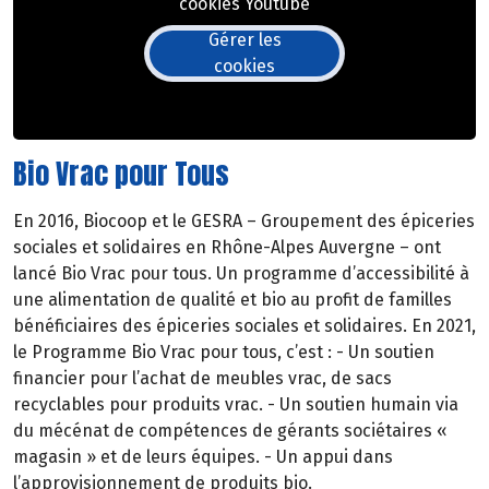
cookies Youtube
Gérer les
cookies
Bio Vrac pour Tous
En 2016, Biocoop et le GESRA – Groupement des épiceries
sociales et solidaires en Rhône-Alpes Auvergne – ont
lancé Bio Vrac pour tous. Un programme d’accessibilité à
une alimentation de qualité et bio au profit de familles
bénéficiaires des épiceries sociales et solidaires. En 2021,
le Programme Bio Vrac pour tous, c’est : - Un soutien
financier pour l’achat de meubles vrac, de sacs
recyclables pour produits vrac. - Un soutien humain via
du mécénat de compétences de gérants sociétaires «
magasin » et de leurs équipes. - Un appui dans
l’approvisionnement de produits bio.