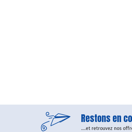
Restons en con
....et retrouvez nos of