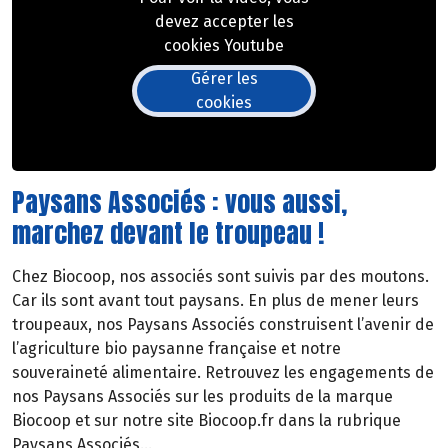
devez accepter les
cookies Youtube
Gérer les
cookies
Paysans Associés : vous aussi,
marchez devant le troupeau !
Chez Biocoop, nos associés sont suivis par des moutons.
Car ils sont avant tout paysans. En plus de mener leurs
troupeaux, nos Paysans Associés construisent l’avenir de
l’agriculture bio paysanne française et notre
souveraineté alimentaire. Retrouvez les engagements de
nos Paysans Associés sur les produits de la marque
Biocoop et sur notre site Biocoop.fr dans la rubrique
Paysans Associés…