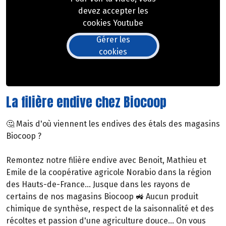
devez accepter les
cookies Youtube
Gérer les
cookies
La filière endive chez Biocoop
🤔 Mais d'où viennent les endives des étals des magasins
Biocoop ?
Remontez notre filière endive avec Benoit, Mathieu et
Emile de la coopérative agricole Norabio dans la région
des Hauts-de-France... Jusque dans les rayons de
certains de nos magasins Biocoop 🚜 Aucun produit
chimique de synthèse, respect de la saisonnalité et des
récoltes et passion d'une agriculture douce... On vous