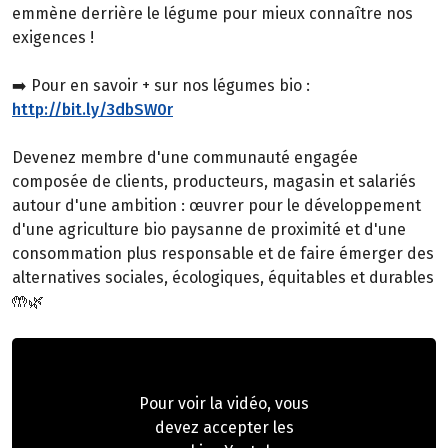
emmène derrière le légume pour mieux connaître nos
exigences !
➡️ Pour en savoir + sur nos légumes bio :
http://bit.ly/3dbSW0r
Devenez membre d'une communauté engagée
composée de clients, producteurs, magasin et salariés
autour d'une ambition : œuvrer pour le développement
d'une agriculture bio paysanne de proximité et d'une
consommation plus responsable et de faire émerger des
alternatives sociales, écologiques, équitables et durables
🤲🌿
Pour voir la vidéo, vous
devez accepter les